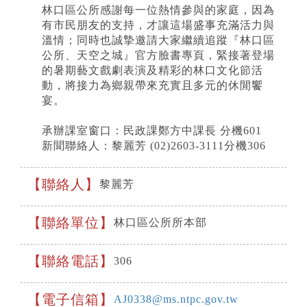
林口區公所感謝每一位熱情參與的家庭，因為
有市民朋友的支持，才讓這場盛事充滿活力與
溫情；同時也誠摯邀請大家繼續追蹤『林口區
公所、天空之城』官方臉書專頁，緊接著登場
的暑期藝文戲劇表演及精彩的林口文化節活
動，將接力為鄉親帶來充實且多元的休閒饗
宴。
承辦課室窗口：民政課鄭方中課長 分機601
新聞聯絡人：黎麗芳 (02)2603-3111分機306
聯絡人
黎麗芳
聯絡單位
林口區公所所本部
聯絡電話
306
電子信箱
AJ0338@ms.ntpc.gov.tw