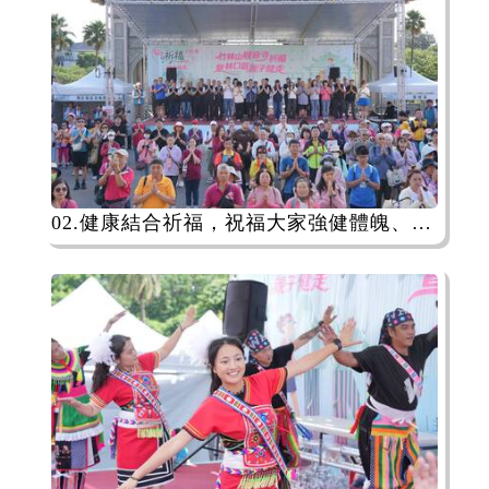
02.健康結合祈福，祝福大家強健體魄、歲歲平安！