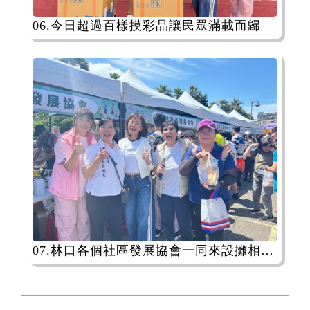
06.今日超過百樣摸彩品讓民眾滿載而歸
07.林口各個社區發展協會一同來設攤相挺祈福健走活動