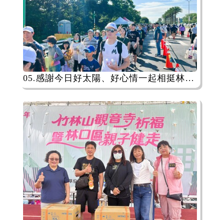
05.感謝今日好太陽、好心情一起相挺林口千人祈福健走