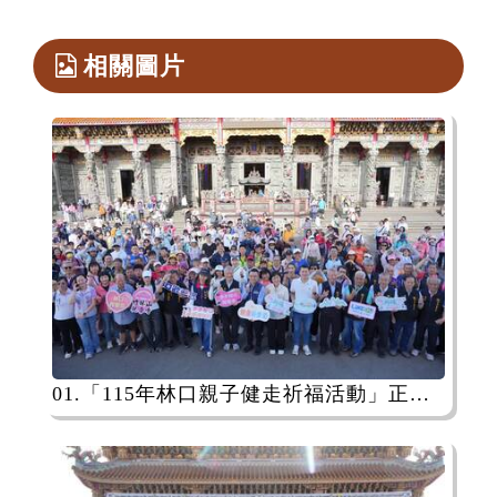
相關圖片
01.「115年林口親子健走祈福活動」正式開場