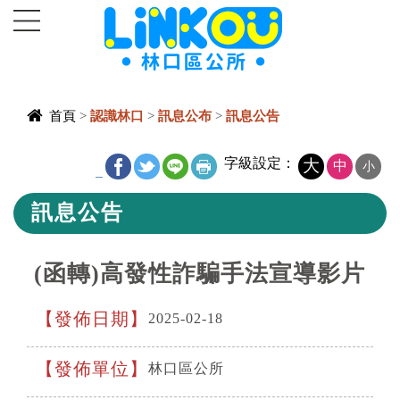
進入內容區塊
首頁
>
認識林口
>
訊息公布
>
訊息公告
中央內容區
字級設定：
大
中
小
_
塊
訊息公告
(函轉)高發性詐騙手法宣導影片
發佈日期
2025-02-18
發佈單位
林口區公所