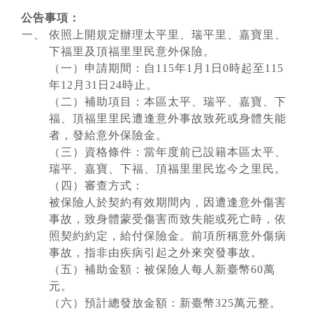
公告事項：
依照上開規定辦理太平里、瑞平里、嘉寶里、
下福里及頂福里里民意外保險。
（一）申請期間：自115年1月1日0時起至115
年12月31日24時止。
（二）補助項目：本區太平、瑞平、嘉寶、下
福、頂福里里民遭逢意外事故致死或身體失能
者，發給意外保險金。
（三）資格條件：當年度前已設籍本區太平、
瑞平、嘉寶、下福、頂福里里民迄今之里民。
（四）審查方式：
被保險人於契約有效期間內，因遭逢意外傷害
事故，致身體蒙受傷害而致失能或死亡時，依
照契約約定，給付保險金。前項所稱意外傷病
事故，指非由疾病引起之外來突發事故。
（五）補助金額：被保險人每人新臺幣60萬
元。
（六）預計總發放金額：新臺幣325萬元整。