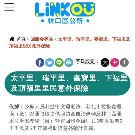
進入內容區塊
首頁
>
回饋金專區
>
太平里、瑞平里、嘉寶里、下福里及
頂福里里民意外保險
中央內容區
字級設定：
大
中
小
_
塊
太平里、瑞平里、嘉寶里、下福里
及頂福里里民意外保險
依據：
公職人員利益衝突迴避法、新北市垃圾處理
場（廠）營運階段提供回饋金自治條例及林口區運
用垃圾處理場（廠）營運回饋金辦理115年度沿海5
里里民及5里守望相助隊意外險計畫書。