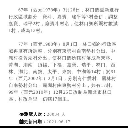
67年（西元1978年）3月26日，林口鄉重新進行
行政區域劃分，寶斗、嘉寶、瑞平等3村合併，調整
嘉寶、瑞平2村，廢寶斗村名，使林口鄉所屬村數減
1村，成為12村。
77年（西元1988年）8月1日，林口鄉的行政區
域再度有所調整，分別有東勢村自南勢村分出、中
湖村從菁湖村分出，使林口鄉所轄村落成為東林、
菁湖、湖南、頂福、下福、嘉寶、瑞平、林口、西
林、湖北、南勢、太平、東勢、中湖等14村；於91
年（西元2002年）2月1日，分別有仁愛村、麗林村
自南勢村分出，麗園村由東勢村分出，共有17村。
99年（西元2010年）12月25日改制為新北市林口
區，村改為里，仍轄17個里。
瀏覽人次：
20034 人
更新日期：
2021-06-17