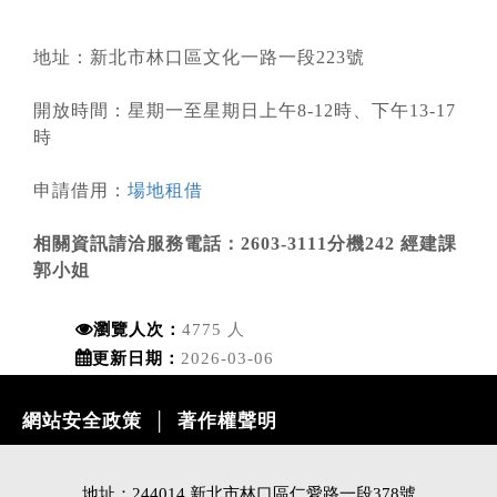
地址：新北市林口區文化一路一段223號
開放時間：星期一至星期日上午8-12時、下午13-17
時
申請借用：
場地租借
相關資訊請洽服務電話：2603-3111分機242 經建課
郭小姐
瀏覽人次：
4775 人
更新日期：
2026-03-06
網站安全政策
著作權聲明
│
地址：244014 新北市林口區仁愛路一段378號