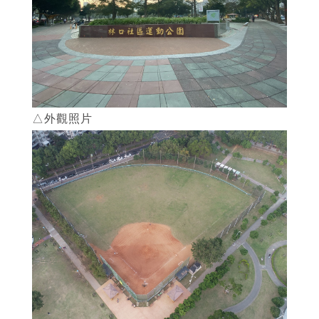
△外觀照片