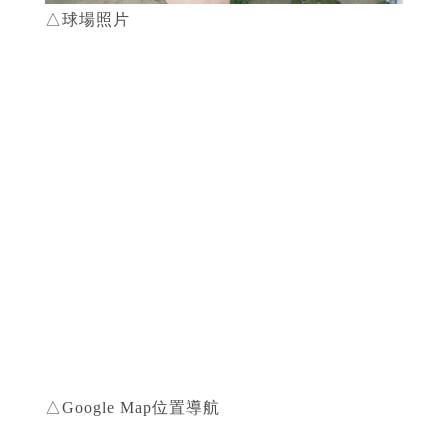
△球場照片
△Google Map位置導航