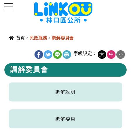
進入內容區塊
首頁
>
民政服務
>
調解委員會
中央內容區
字級設定：
大
中
小
_
塊
調解委員會
調解說明
調解委員