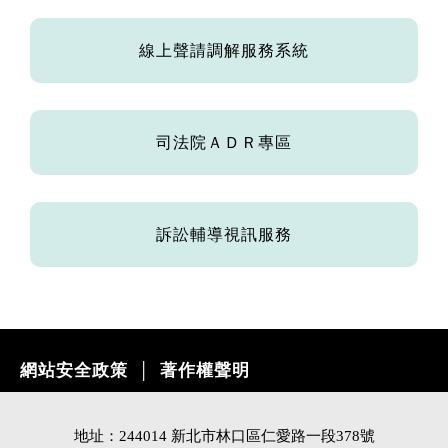
線上聲請調解服務系統
司法院ＡＤＲ專區
訴訟輔導視訊服務
網站安全政策
著作權聲明
│
地址：244014 新北市林口區仁愛路一段378號