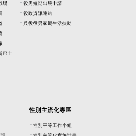
戲場
役男短期出境申請
圖
役政資訊連結
道
兵役役男家屬生活扶助
覽
廠
新巴士
性別主流化專區
性別平等工作小組
資訊
性別主流化實施計畫