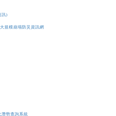
訊)
大規模崩塌防災資訊網
化潛勢查詢系統