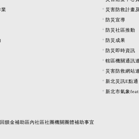
作業
災害防救計畫
防災宣導
防災社區推動
助
防災成果
防災即時資訊
轄區機關通訊
災害防救網站
新北災訊E點通
新北市氣象fea
)回饋金補助區內社區社團機關團體補助事宜