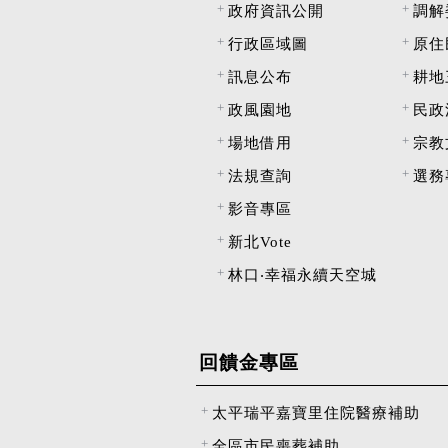
政府資訊公開
調解
行政區域圖
原住
訊息公布
耕地
政風園地
民政
場地借用
宗教
法規查詢
選務
影音專區
新北Vote
林口‧幸福永續天空城
回饋金專區
太平瑞平嘉寶里住院醫療補助
全區市民喪葬補助