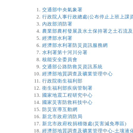
交通部中央氣象署
行政院人事行政總處(公布停止上班上課資
內政部消防署
農業部農村發展及水土保持署之土石流及
經濟部水利署
經濟部水利署防災資訊服務網
水利署第十河川分署
核能安全委員會
交通部公路防救災資訊系統
經濟部地質調查及礦業管理中心
行政院衛生福利部
衛生福利部疾病管制署
國家地震工程研究中心
國家災害防救科技中心
防災宣導互動網
新北市政府消防局
新北市政府稅捐稽徵處(災害減免專區)
經濟部地質調查及礦業管理中心-土壤液