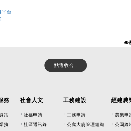
料平台
網
服務
社會人文
工務建設
經建農
資訊
社福申請
工務申請
農業申
業務
社區通訊錄
公寓大廈管理組織
公園綠