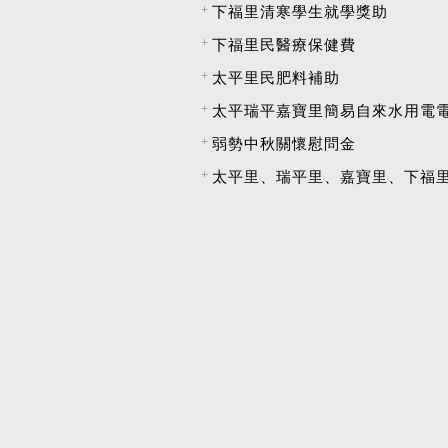
下福里清寒學生就學獎助
下福里民醫療保健費
太平里民肥料補助
太平瑞平嘉寶里簡易自來水用電
弱勢中秋關懷慰問金
太平里、瑞平里、嘉寶里、下福