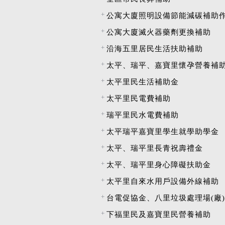
公寓大廈照明設備節能減碳補助
公寓大廈滅火器藥劑更換補助
沿海五里居民生活扶助補助
太平、瑞平、嘉寶里懷孕營養補
太平里民生活補助金
太平里民電費補助
瑞平里民水電費補助
太平瑞平嘉寶里學生就學助學金
太平、瑞平里長青祝壽禮金
太平、瑞平里身心障礙扶助金
太平里自來水用戶設備外線補助
台電促協金、八里垃圾處理場(廠
下福里民及嘉寶里民營養補助