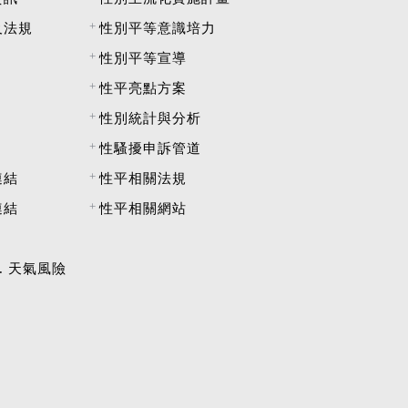
及法規
性別平等意識培力
性別平等宣導
性平亮點方案
性別統計與分析
性騷擾申訴管道
連結
性平相關法規
連結
性平相關網站
t. 天氣風險