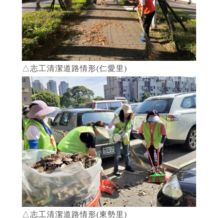
△志工清潔道路情形(仁愛里)
△志工清潔道路情形(東勢里)