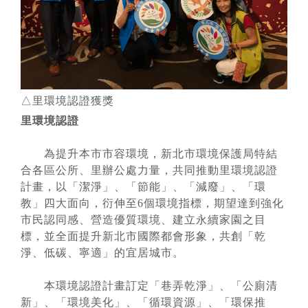
△里環境認證獲獎
里環境認證
為提升本市市容環境，新北市環境保護局特結
合各區公所、里辦公處力量，共同推動里環境認證
計畫，以「潔淨」、「節能」、「減廢」、「環
教」四大面向，衍伸至6個環境指標，期望達到強化
市民認同感、營造優質環境、建立永續家園之目
標，並全面提升新北市國際都會形象，共創「乾
淨、低碳、寧適」的宜居城市。
本環境認證計畫訂定「巷弄乾淨」、「公廁清
新」、「環境美化」、「循環資源」、「環保推