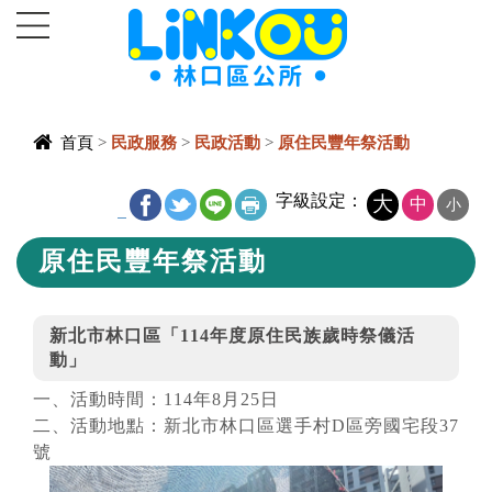
進入內容區塊
首頁
>
民政服務
>
民政活動
>
原住民豐年祭活動
中央內容區
字級設定：
大
中
小
_
塊
原住民豐年祭活動
新北市林口區「114年度原住民族歲時祭儀活
動」
一、活動時間：114年8月25日
二、活動地點：新北市林口區選手村D區旁國宅段37
號